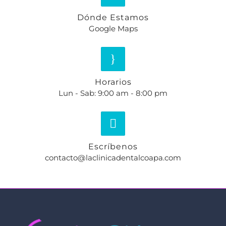
Dónde Estamos
Google Maps
Horarios
Lun - Sab: 9:00 am - 8:00 pm
Escríbenos
contacto@laclinicadentalcoapa.com