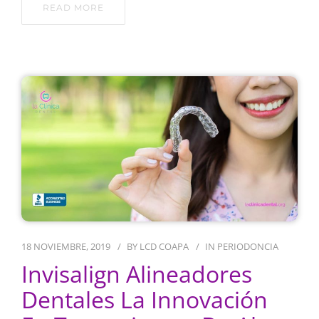
READ MORE
18 NOVIEMBRE, 2019
BY
LCD COAPA
IN
PERIODONCIA
Invisalign Alineadores
Dentales La Innovación